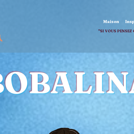
Maison
Insp
"SI VOUS PENSEZ 
BOBALIN