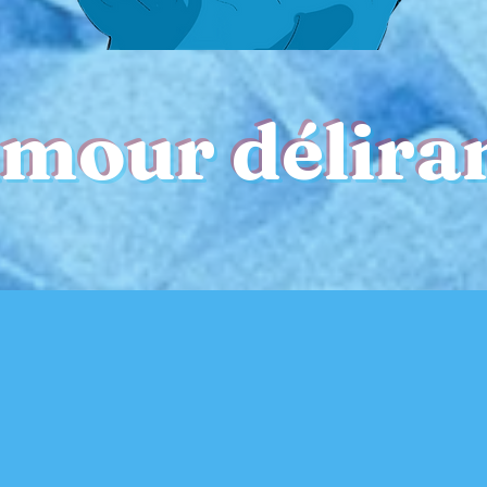
mour délira