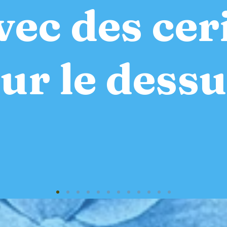
avec des cer
ur le dess