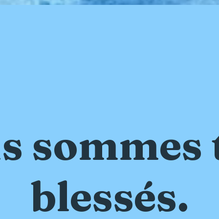
s sommes 
blessés.