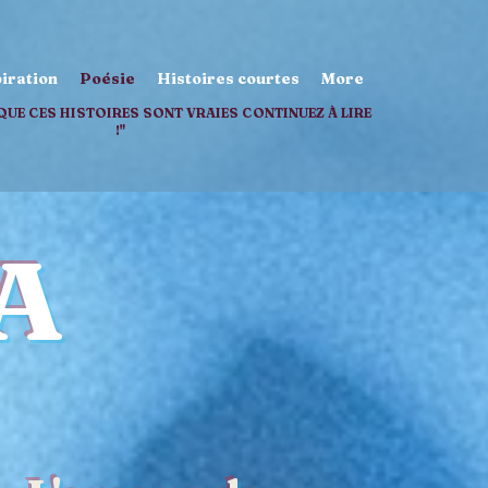
iration
Poésie
Histoires courtes
More
QUE CES HISTOIRES SONT VRAIES CONTINUEZ À LIRE
!"
A