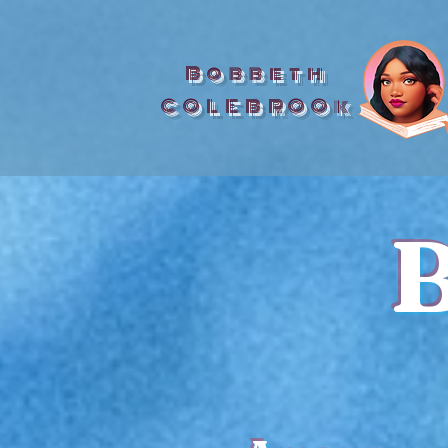
Bobbeth
COLEBROOk