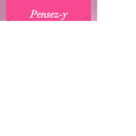
Pensez-y
Section