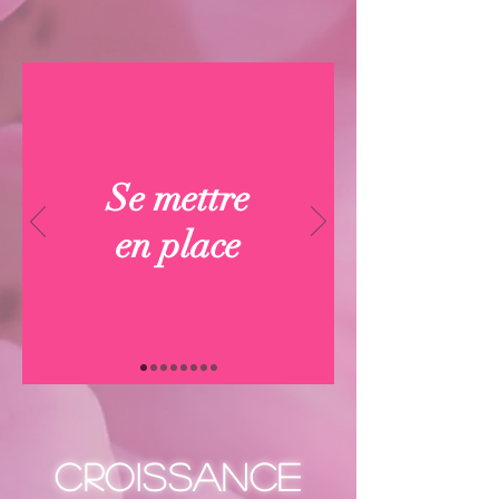
Se mettre
en place
Croissance