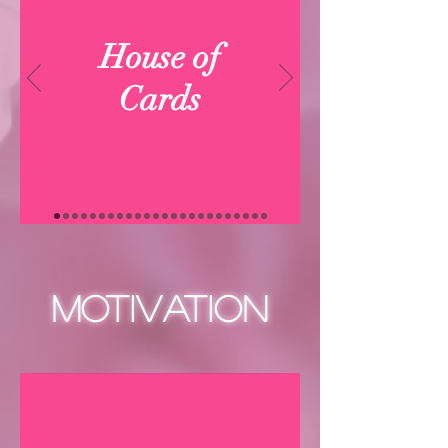
House of
Cards
Motivation