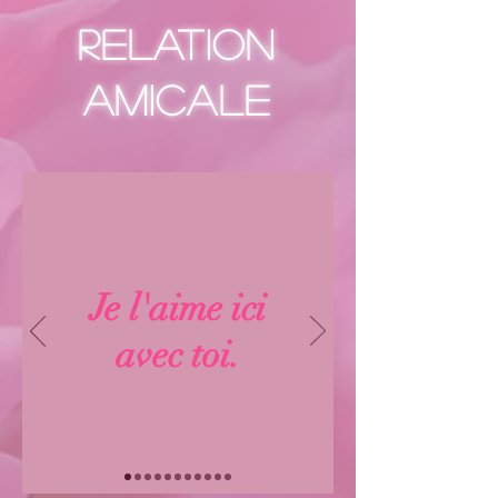
Relation
amicale
Je l'aime ici
avec toi.