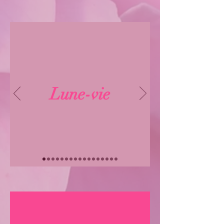
Lune-vie